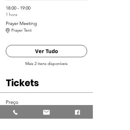
18:00 - 19:00
1 hora
Prayer Meeting
Prayer Tent
Ver Tudo
Mais 2 itens disponíveis
Tickets
Preço
De US$ 35,00 até US$ 100,00
Selecionar ingressos