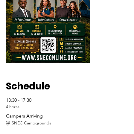
Schedule
13:30 - 17:30
4 horas
Campers Arriving
SNEC Campgrounds