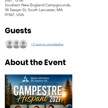
2027, 12:00
Southern New England Campgrounds,
34 Sawyer St, South Lancaster, MA
01561, USA
Guests
+3 outros convidados
About the Event