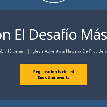
n El Desafío Más
áb., 13 de jan.
  |  
Iglesia Adventista Hispana De Providen
Registration is closed
See other events