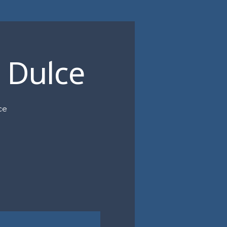
 Dulce
ce