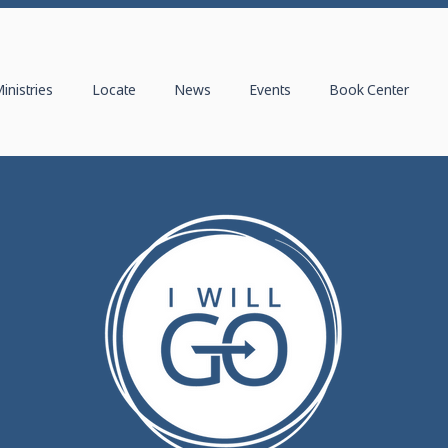
inistries
Locate
News
Events
Book Center