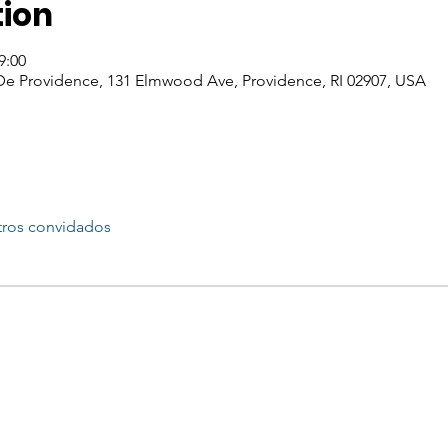
tion
9:00
 De Providence, 131 Elmwood Ave, Providence, RI 02907, USA
tros convidados