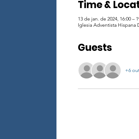
Time & Loca
13 de jan. de 2024, 16:00 – 1
Iglesia Adventista Hispana
Guests
+6 ou