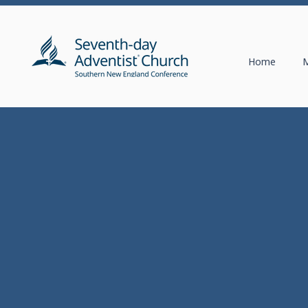
Home
M