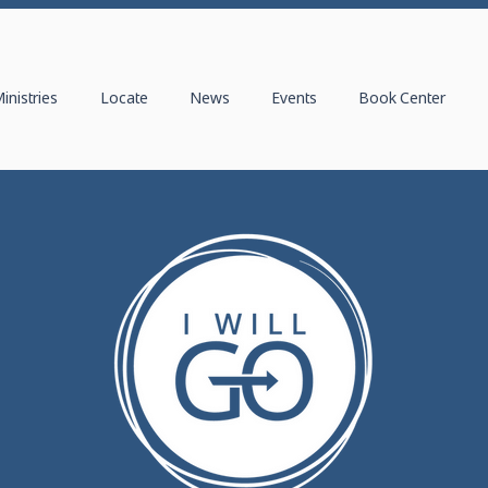
inistries
Locate
News
Events
Book Center