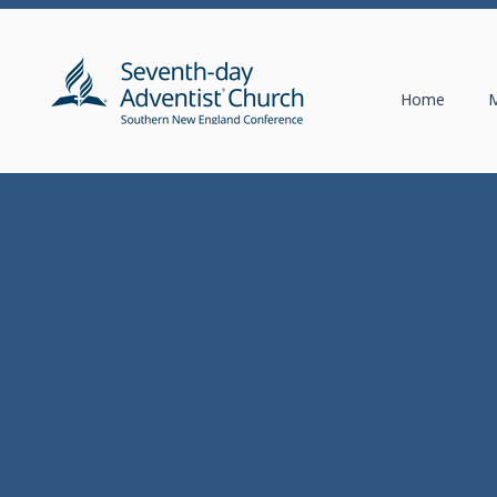
Home
M