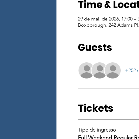
Time & Loca
29 de mai. de 2026, 17:00 – 
Boxborough, 242 Adams Pl
Guests
+252 
Tickets
Tipo de ingresso
Full Weekend Regular R