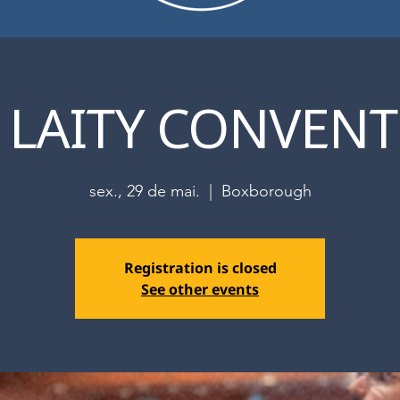
 LAITY CONVEN
sex., 29 de mai.
  |  
Boxborough
Registration is closed
See other events