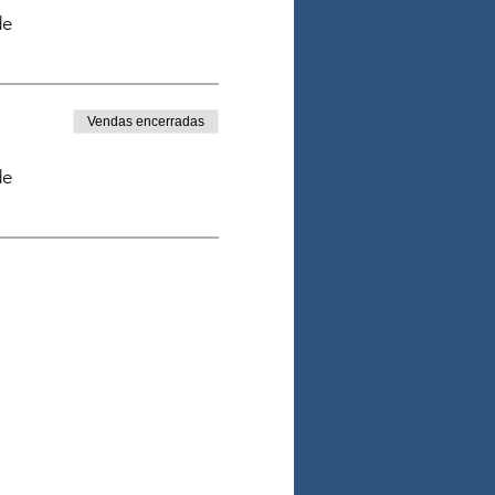
de
Vendas encerradas
de